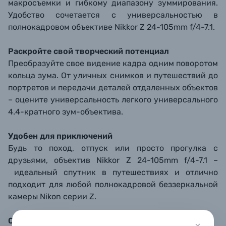
макросъемки и гибкому диапазону зуммирования.
Удобство сочетается с универсальностью в
полнокадровом объективе Nikkor Z 24-105mm f/4-7.1.
Раскройте свой творческий потенциал
Преобразуйте свое видение кадра одним поворотом
кольца зума. От уличных снимков и путешествий до
портретов и передачи деталей отдаленных объектов
– оцените универсальность легкого универсального
4.4-кратного зум-объектива.
Удобен для приключений
Будь то поход, отпуск или просто прогулка с
друзьями, объектив Nikkor Z 24-105mm f/4-7.1 –
идеальный спутник в путешествиях и отлично
подходит для любой полнокадровой беззеркальной
камеры Nikon серии Z.
Объектив, который вам понравится брать с собой