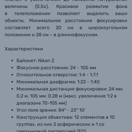
величины (0.5x). Красивое размытие фона
в телеположении позволяет выделить ваши
объекты. Минимальное расстояние фокусировки
составляет всего 20 см в широкоугольном
положении и 28 см – в длиннофокусном.
Характеристики
Байонет:
Nikon Z
Фокусное расстояние:
24 - 105 мм
Относительное отверстие:
1:4 - 1:7.1
Минимальная диафрагма:
1:22 - 1:40
Минимальная дистанция фокусировки:
24 мм:
0.2 м, 105 мм: 0.28 м (макс. увеличение 1:2 в
диапазоне 70-105 мм)
Угол поля зрения:
84° - 23° 10'
Конструкция объектива:
12 элементов в 10
группах, из них 2 асферических и 1 со
сверхнизкой дисперсией (ED)