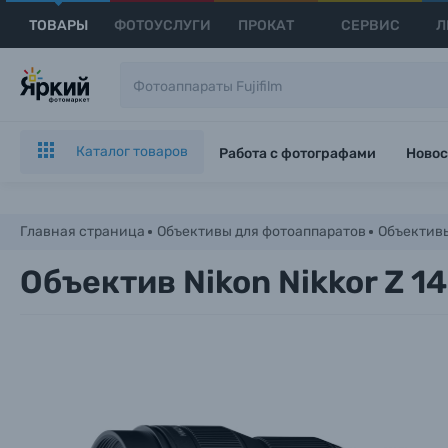
ТОВАРЫ
ФОТОУСЛУГИ
ПРОКАТ
СЕРВИС
Л
Каталог товаров
Работа с фотографами
Новос
Главная страница
Объективы для фотоаппаратов
Объективы
Объектив Nikon Nikkor Z 1