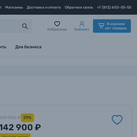
г
Магазины
Доставка и оплата
Обратная связь
+7 (812) 603-55-55
В корзине
нет товаров
Избранное
Кабинет
ить
Для бизнеса
199 990 ₽
29%
142 900 ₽