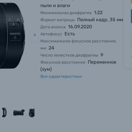
пыли и влаги
1:22
Минимальная диафрагма
Полный кадр, 35 мм
Формат матрицы
16.09.2020
Дата анонса
Есть
Автофокус
>
Максимальное фокусное расстояние,
24
мм
9
Число лепестков диафрагмы
Переменное
Фокусное расстояние
(зум)
Все характеристики