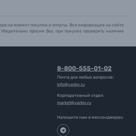
ара на момент покупки и оплаты. Вся информация на сайте
. Убедительно просим Вас при покупке проверять наличие
8-800-555-01-02
Почта для любых вопросов:
info@yarkiy.ru
Корпоративный отдел:
market@yarkiy.ru
Напишите нам в мессенджерах: