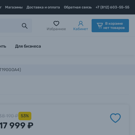
г
Магазины
Доставка и оплата
Обратная связь
+7 (812) 603-55-55
В корзине
нет товаров
Избранное
Кабинет
ить
Для бизнеса
MT190GOA4)
38 190 ₽
53%
17 999 ₽