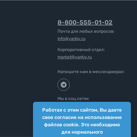
8-800-555-01-02
Почта для любых вопросов:
info@yarkiy.ru
Корпоративный отдел:
market@yarkiy.ru
Напишите нам в мессенджерах:
Мы в соц.сетях
Работая с этим сайтом, Вы даете
свое согласие на использование
файлов cookie. Это необходимо
для нормального