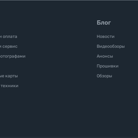
Блог
и оплата
Новости
и сервис
Видеообзоры
фотографами
Анонсы
Прошивки
ые карты
Обзоры
 техники