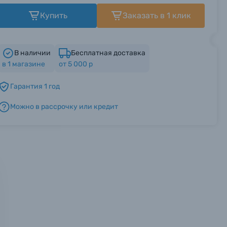
Купить
Заказать в 1 клик
В наличии
Бесплатная доставка
в
1
магазине
от 5 000 р
Гарантия 1 год
Можно в рассрочку или кредит
мся с