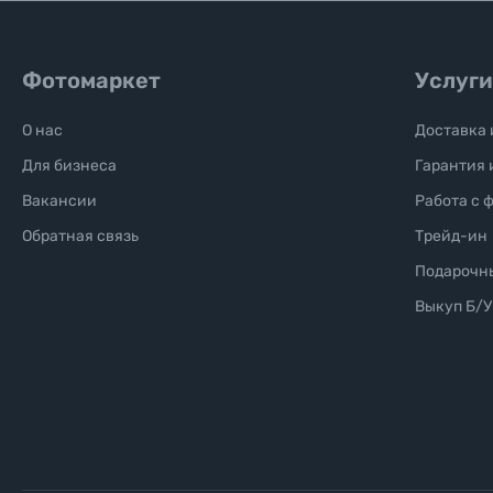
Уценённые товары
Фотомаркет
Услуги
О нас
Доставка 
Для бизнеса
Гарантия 
Вакансии
Работа с 
Обратная связь
Трейд-ин
Подарочн
Выкуп Б/У