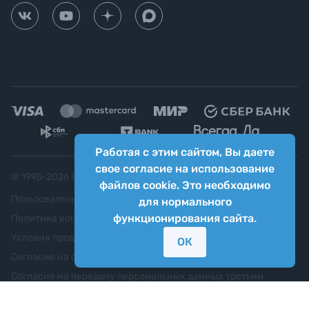
Работая с этим сайтом, Вы даете
свое согласие на использование
© 1995-
2026
Яркий фотомаркет ("Яркий Мир")
файлов cookie. Это необходимо
Пользовательское соглашение
для нормального
функционирования сайта.
Политика конфиденциальности
Условия продажи
ОК
Согласие на обработку персональных данных
Согласие на передачу персональных данных третьим
лицам