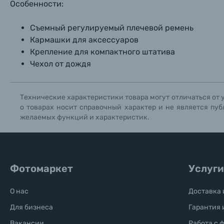
Особенности:
Книги о фотографии, альбомы известных фот
Съемный регулируемый плечевой ремень
Солнцезащитные очки
Кармашки для аксессуаров
Крепление для компактного штатива
Б/У фототехника (Комиссионные товары)
Чехол от дождя
Уценённые товары
Технические характеристики товара могут отличаться от 
о товарах носит справочный характер и не является пуб
желаемых функций и характеристик.
Фотомаркет
Услуги
О нас
Доставка 
Для бизнеса
Гарантия 
Вакансии
Работа с 