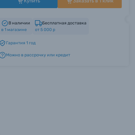
Купить
Заказать в 1 клик
В наличии
Бесплатная доставка
в
1
магазине
от 5 000 р
Гарантия 1 год
Можно в рассрочку или кредит