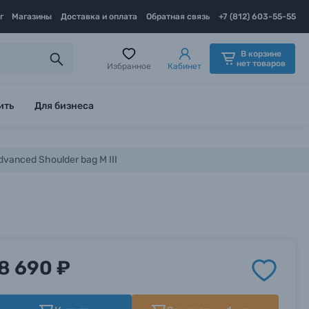
г
Магазины
Доставка и оплата
Обратная связь
+7 (812) 603-55-55
В корзине
нет товаров
Избранное
Кабинет
ить
Для бизнеса
vanced Shoulder bag M III
8 690 ₽