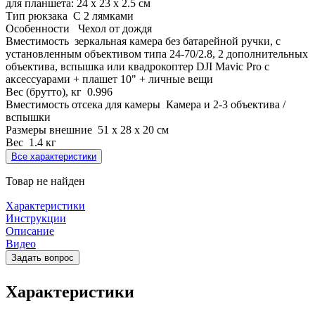
для планшета: 24 х 23 х 2.5 см
Тип рюкзака
С 2 лямками
Особенности
Чехол от дождя
Вместимость
зеркальная камера без батарейной ручки, с
установленным объективом типа 24-70/2.8, 2 дополнительных
объектива, вспышка или квадрокоптер DJI Mavic Pro с
аксессуарами + плашет 10" + личные вещи
Вес (брутто), кг
0.996
Вместимость отсека для камеры
Камера и 2-3 объектива /
вспышки
Размеры внешние
51 х 28 х 20 см
Вес
1.4 кг
Все характеристики
Товар не найден
Характеристики
Инструкции
Описание
Видео
Задать вопрос
Характеристики