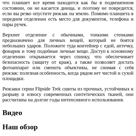
что планшет все время находится как бы в подвешенном
состоянии, он не касается днища, и поэтому не повредится,
если вы резко опустите рюкзак на землю. Помимо планшета в
переднем отделении есть место для документов, телефона и
пары ручек.
Верхнее отделение с обычными, тонкими стенками
предназначено для личных вещей, который не боятся
небольших ударов. Положите туда контейнер с едой, аптечку,
фонарик и тому подобные личные вещи. Доступ к основному
отделению открывается через спинку, что обеспечивает
безопасность (защиту от краж), а также позволяет достать
фотоаппарат или сменить объективы, не снимая с себя
рюкзак: полезная особенность, когда рядом нет чистой и сухой
площадки.
Рюкзаки серии Flipside Trek сшиты из прочных, устойчивых к
разрыву и износу современных синтетических тканей, они
рассчитаны на долгие годы интенсивного использования.
Видео
Наш обзор