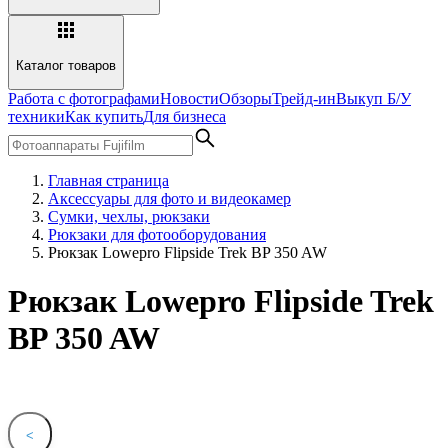
Каталог товаров
Работа с фотографами
Новости
Обзоры
Трейд-ин
Выкуп Б/У
техники
Как купить
Для бизнеса
Главная страница
Аксессуары для фото и видеокамер
Сумки, чехлы, рюкзаки
Рюкзаки для фотооборудования
Рюкзак Lowepro Flipside Trek BP 350 AW
Рюкзак Lowepro Flipside Trek
BP 350 AW
<