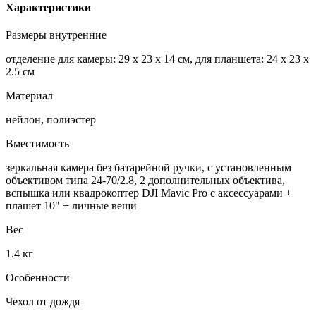
Характеристики
Размеры внутренние
отделение для камеры: 29 х 23 х 14 см, для планшета: 24 х 23 х
2.5 см
Материал
нейлон, полиэстер
Вместимость
зеркальная камера без батарейной ручки, с установленным
объективом типа 24-70/2.8, 2 дополнительных объектива,
вспышка или квадрокоптер DJI Mavic Pro с аксессуарами +
плашет 10" + личные вещи
Вес
1.4 кг
Особенности
Чехол от дождя