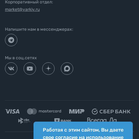
Корпоративный отдел:
market@yarkiy.ru
Напишите нам в мессенджерах:
Мы в соц.сетях
Работая с этим сайтом, Вы даете
свое согласие на использование