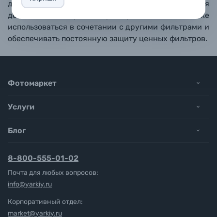
даже при неблагоприятном освещении. Благодаря
дополнительной резьбе, фильтр UVa II может также
использоваться в сочетании с другими фильтрами и
обеспечивать постоянную защиту ценных фильтров.
Фотомаркет
Услуги
Блог
8-800-555-01-02
Почта для любых вопросов:
info@yarkiy.ru
Корпоративный отдел:
market@yarkiy.ru