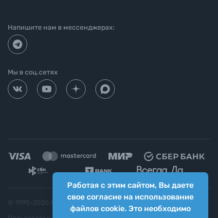
Напишите нам в мессенджерах:
Мы в соц.сетях
Работая с этим сайтом, Вы даете
свое согласие на использование
© 1995-
2026
Яркий фотомаркет ("Яркий Мир")
файлов cookie. Это необходимо