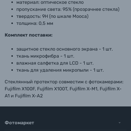
материал: оптическое стекло
пропускание света: 95% (прозрачнее стекла)
твердость: 9Н (по шкале Мооса)
толщина: 0,5 мм
Комплект поставки:
защитное стекло основного экрана - 1 шт.
ткань микрофибра - 1 шт.
влажная салфетка для LCD - 1 шт.
ткань для удаления микропыли - 1 шт.
Стеклянный протектор совместим с фотокамерами:
Fujifilm X100F, Fujifilm X100T, Fujifilm X-M1, Fujifilm X-
A1 и Fujifilm X-A2
Фотомаркет