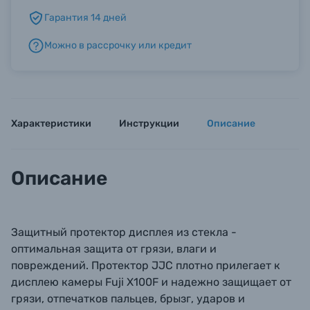
Гарантия 14 дней
Б/У фототехника (Комиссионные товары)
Можно в рассрочку или кредит
Уценённые товары
Характеристики
Инструкции
Описание
Описание
Защитный протектор дисплея из стекла -
оптимальная защита от грязи, влаги и
повреждений. Протектор JJC плотно прилегает к
дисплею камеры Fuji X100F и надежно защищает от
грязи, отпечатков пальцев, брызг, ударов и