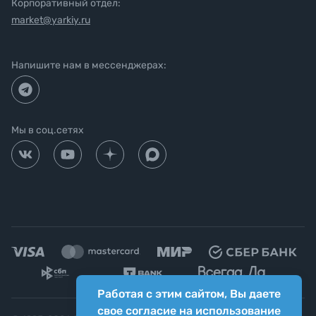
Корпоративный отдел:
market@yarkiy.ru
Напишите нам в мессенджерах:
Мы в соц.сетях
Работая с этим сайтом, Вы даете
свое согласие на использование