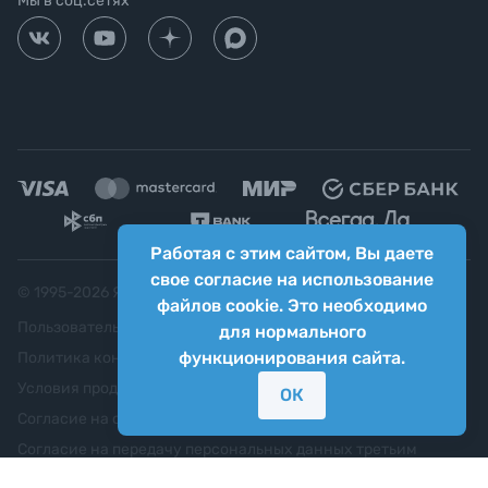
Мы в соц.сетях
Работая с этим сайтом, Вы даете
свое согласие на использование
© 1995-
2026
Яркий фотомаркет ("Яркий Мир")
файлов cookie. Это необходимо
Пользовательское соглашение
для нормального
функционирования сайта.
Политика конфиденциальности
Условия продажи
ОК
Согласие на обработку персональных данных
Согласие на передачу персональных данных третьим
лицам