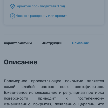
Гарантия производителя 1 год
Б/У фототехника (Комиссионные товары)
Можно в рассрочку или кредит
Уценённые товары
Характеристики
Инструкции
Описание
Описание
Полимерное просветляющее покрытие является
самой слабой частью всех светофильтров.
Ежедневное использование и регулярная протирка
поверхности приводит к постепенному
изнашиванию покрытия, появлению царапин, что