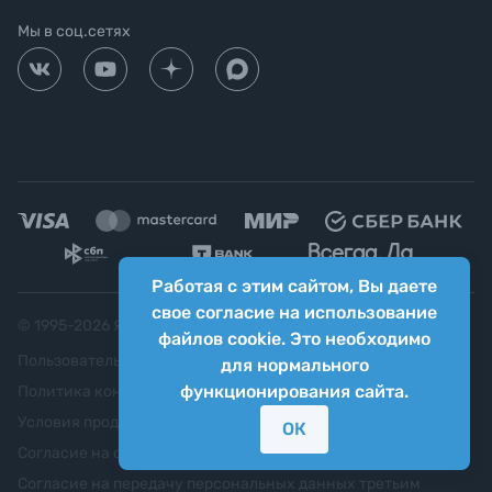
Мы в соц.сетях
Работая с этим сайтом, Вы даете
свое согласие на использование
© 1995-
2026
Яркий фотомаркет ("Яркий Мир")
файлов cookie. Это необходимо
Пользовательское соглашение
для нормального
функционирования сайта.
Политика конфиденциальности
Условия продажи
ОК
Согласие на обработку персональных данных
Согласие на передачу персональных данных третьим