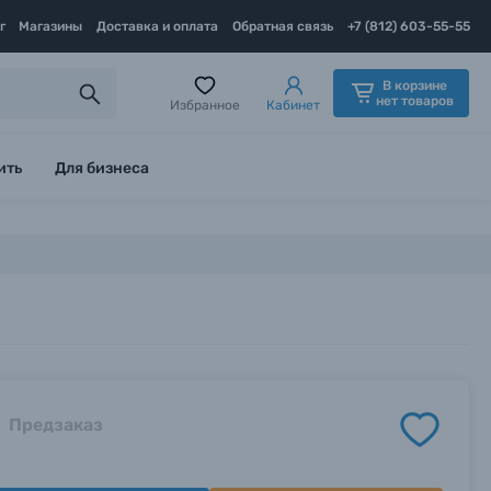
г
Магазины
Доставка и оплата
Обратная связь
+7 (812) 603-55-55
В корзине
нет товаров
Избранное
Кабинет
ить
Для бизнеса
Предзаказ