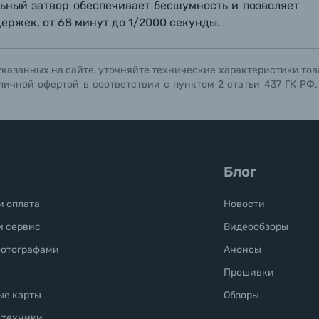
ьный затвор обеспечивает бесшумность и позволяет
Отправить вопрос
Отправить вопрос
Отправить вопрос
ержек, от 68 минут до 1/2000 секунды.
указанных на сайте, уточняйте технические характеристики тов
личной офертой в соответствии с пунктом 2 статьи 437 ГК РФ
Блог
и оплата
Новости
и сервис
Видеообзоры
фотографами
Анонсы
Прошивки
ые карты
Обзоры
 техники