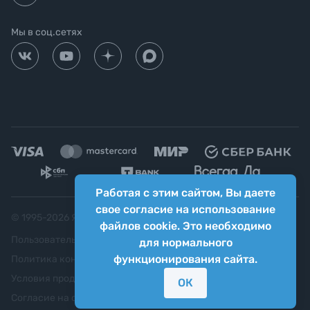
Мы в соц.сетях
Работая с этим сайтом, Вы даете
свое согласие на использование
© 1995-
2026
Яркий фотомаркет ("Яркий Мир")
файлов cookie. Это необходимо
Пользовательское соглашение
для нормального
функционирования сайта.
Политика конфиденциальности
Условия продажи
ОК
Согласие на обработку персональных данных