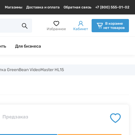
Магазины
Доставка и оплата
Обратная связь
+7 (800) 555-01-02
В корзине
нет товаров
Избранное
Кабинет
ить
Для бизнеса
ка GreenBean VideoMaster HL15
Предзаказ