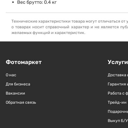
Вес брутто: 0.4 кг
Солнцезащитные очки
Технические характеристики товара могут отличаться от 
о товарах носит справочный характер и не является пуб
Б/У фототехника (Комиссионные товары)
желаемых функций и характеристик.
Уценённые товары
Фотомаркет
Услуги
О нас
Доставка 
Для бизнеса
Гарантия 
Вакансии
Работа с 
Обратная связь
Трейд-ин
Подарочн
Выкуп Б/У