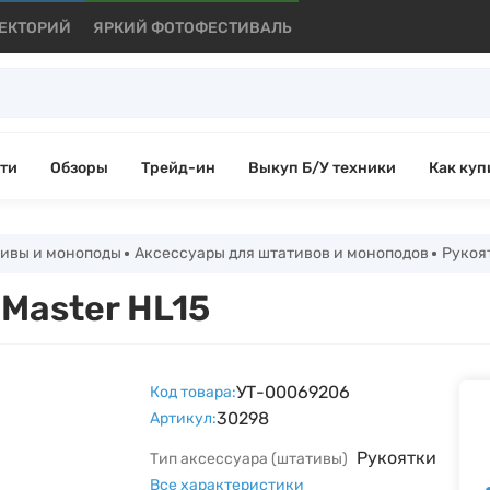
ЕКТОРИЙ
ЯРКИЙ ФОТОФЕСТИВАЛЬ
ти
Обзоры
Трейд-ин
Выкуп Б/У техники
Как куп
ивы и моноподы
Аксессуары для штативов и моноподов
Рукоят
Master HL15
УТ-00069206
Код товара:
30298
Артикул:
Рукоятки
Тип аксессуара (штативы)
Все характеристики