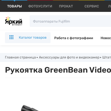
ТОВАРЫ
ФОТОУСЛУГИ
ПРОКАТ
СЕРВИС
Л
Каталог товаров
Работа с фотографами
Новос
Главная страница
Аксессуары для фото и видеокамер
Штат
Рукоятка GreenBean Video