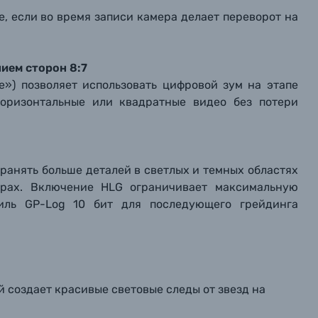
е, если во время записи камера делает переворот на
ием сторон 8:7
e») позволяет использовать цифровой зум на этапе
 горизонтальные или квадратные видео без потери
хранять больше деталей в светлых и темных областях
рах. Включение HLG ограничивает максимальную
иль GP-Log 10 бит
для
последующего грейдинга
 создает красивые световые следы от звезд на