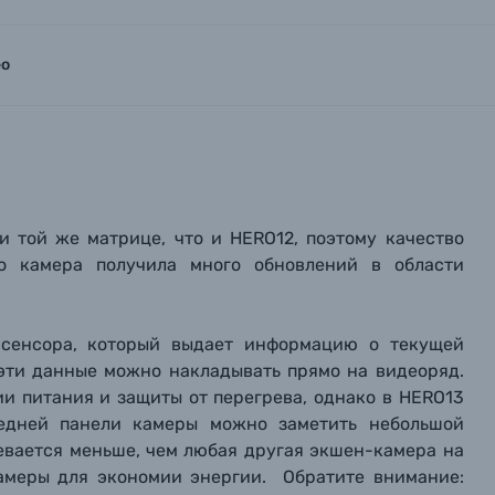
ео
и той же матрице, что и HERO
12, поэтому качество
о камера получила много обновлений в области
сенсора, который выдает информацию о текущей
 эти данные можно накладывать прямо на видеоряд.
ии питания и защиты от перегрева, однако в HERO13
редней панели камеры можно заметить небольшой
евается меньше, чем любая другая экшен-камера на
амеры для экономии энергии. Обратите внимание: