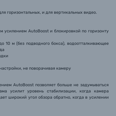
для горизонтальных, и для вертикальных видео.
м усилением AutoBoost и блокировкой по горизонту
о 10 м (без подводного бокса), водоотталкивающее
еда
ядки
настройки, не поворачивая камеру
ением AutoBoost позволяет больше не задумываться
ама усилит уровень стабилизации, когда камера
ает широкий угол обзора обратно, когда в усилении