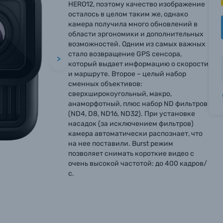
HERO12, поэтому качество изображение
осталось в целом таким же, однако
камера получила много обновлений в
области эргономики и дополнительных
возможностей. Одним из самых важных
стало возвращение GPS сенсора,
>
который выдает информацию о скорости
и маршруте. Второе – целый набор
сменных объективов:
сверхширокоугольный, макро,
анаморфотный, плюс набор ND фильтров
(ND4, D8, ND16, ND32). При установке
насадок (за исключением фильтров)
камера автоматически распознает, что
на нее поставили. Burst режим
позволяет снимать короткие видео с
очень высокой частотой: до 400 кадров/
с.