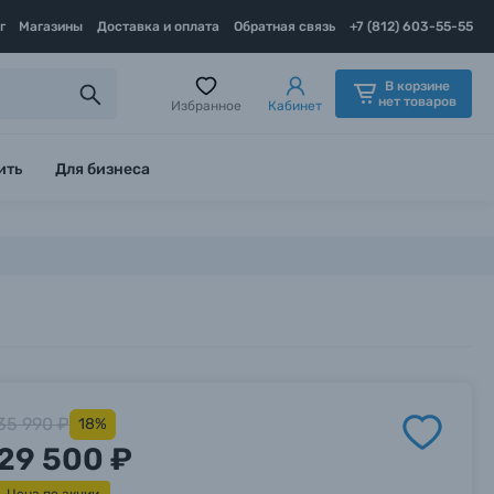
г
Магазины
Доставка и оплата
Обратная связь
+7 (812) 603-55-55
В корзине
нет товаров
Избранное
Кабинет
ить
Для бизнеса
35 990 ₽
18%
29 500 ₽