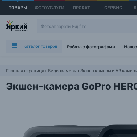
ТОВАРЫ
ФОТОУСЛУГИ
ПРОКАТ
СЕРВИС
Л
Каталог товаров
Работа с фотографами
Новос
Главная страница
Видеокамеры
Экшен камеры и VR камер
Экшен-камера GoPro HERO