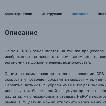
Характеристики
Инструкции
Описание
Вид
Описание
GoPro HERO13 основывается на том же процессоре 
изображение осталось в целом таким же, однак
эргономики и дополнительных возможностей.
Одним из самых важных стало возвращение GPS 
скорости и позволяет сохранять маршрут – причем
Вероятно, датчик GPS убрали из HERO12 для эконом
используется более емкий аккумулятор, а на пе
радиатор – по независимым отзывам,
HERO13 перегр
рынке.
GPS датчик можно отключить через меню к