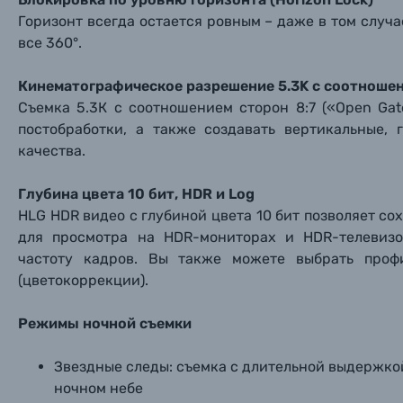
Горизонт всегда остается ровным – даже в том случа
все 360°.
Кинематографическое разрешение 5.3K с соотношен
Съемка 5.3К с соотношением сторон 8:7 («Open Gat
постобработки, а также создавать вертикальные,
качества.
Глубина цвета 10 бит, HDR и Log
HLG HDR видео с глубиной цвета 10 бит позволяет со
для
просмотра на HDR-мониторах и HDR-телевизо
частоту кадров.
Вы также можете выбрать проф
(цветокоррекции).
Режимы ночной съемки
Звездные следы: съемка с длительной выдержкой
ночном небе