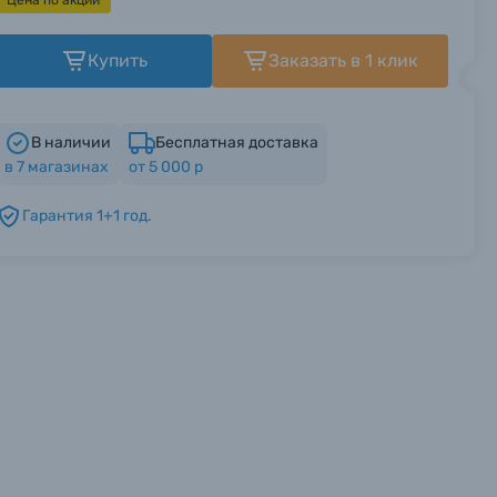
Цена по акции
Купить
Заказать в 1 клик
В наличии
Бесплатная доставка
в
7
магазинах
от 5 000 р
Гарантия 1+1 год.