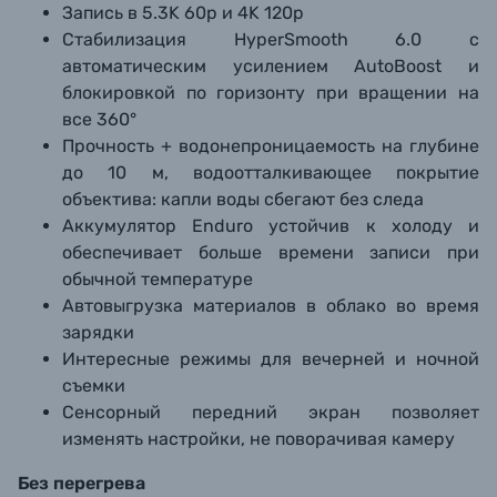
Запись в 5.3K 60р и 4K 120р
Стабилизация HyperSmooth 6.0 с
автоматическим усилением AutoBoost и
блокировкой по горизонту при вращении на
все 360°
Прочность + водонепроницаемость на глубине
до 10 м, водоотталкивающее покрытие
объектива: капли воды сбегают без следа
Аккумулятор Enduro устойчив к холоду и
обеспечивает больше времени записи при
обычной температуре
Автовыгрузка материалов в облако во время
зарядки
Интересные режимы для вечерней и ночной
съемки
Сенсорный передний экран позволяет
изменять настройки, не поворачивая камеру
Без перегрева