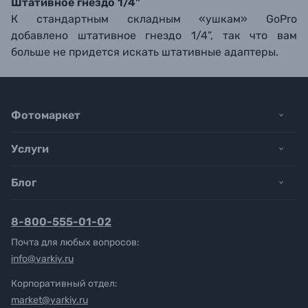
Штативное гнездо 1/4"
К стандартным складным «ушкам» GoPro
добавлено штативное гнездо 1/4”, так что вам
больше не придется искать штативные адаптеры.
Фотомаркет
Услуги
Блог
8-800-555-01-02
Почта для любых вопросов:
info@yarkiy.ru
Корпоративный отдел:
market@yarkiy.ru