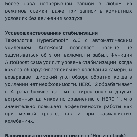
Более часа непрерывной записи в любом из
режимов съемки, даже при записи в комнатных
условиях без движения воздуха.
Усовершенствованная стабилизация
Технология HyperSmooth 6.0 с автоматическим
усилением AutoBoost позволяет больше не
задумываться об этом: включил и забыл. Функция
AutoBoost сама усилит уровень стабилизации, когда
камера обнаруживает сильные колебания камеры, и
возвращает широкий угол обзора обратно, когда в
усилении нет необходимости. HERO 12 обрабатывает
в 4 раза больше данных с гироскопов и других
встроенных датчиков по сравнению с HERO 11, что
значительно повышает эффективность работы как
при мелкой тряске, так и при размашистых
колебаниях.
Блокировка по уровню горизонта (Horizon Lock)