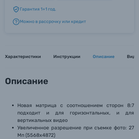
Гарантия 1+1 год.
Б/У фототехника (Комиссионные товары)
Можно в рассрочку или кредит
Уценённые товары
Характеристики
Инструкции
Описание
Виде
Описание
Новая матрица с соотношением сторон 8:7
подходит и для горизонтальных, и для
вертикальных видео
Увеличенное разрешение при съемке фото: 27
Мп (5568x4872)