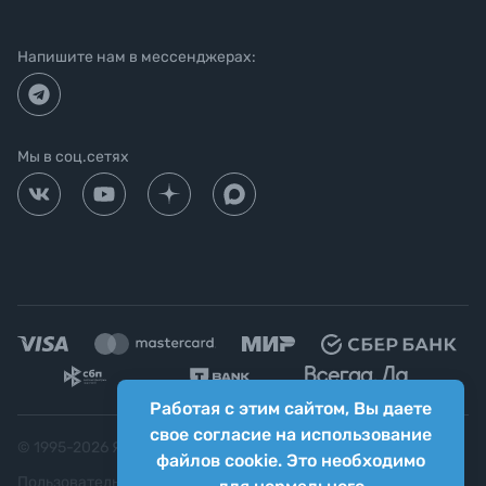
Напишите нам в мессенджерах:
Мы в соц.сетях
Работая с этим сайтом, Вы даете
свое согласие на использование
© 1995-
2026
Яркий фотомаркет ("Яркий Мир")
файлов cookie. Это необходимо
Пользовательское соглашение