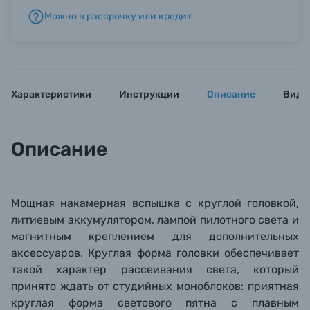
Можно в рассрочку или кредит
Б/У фототехника (Комиссионные товары)
Уценённые товары
Характеристики
Инструкции
Описание
Виде
Описание
Мощная накамерная вспышка с круглой головкой,
литиевым аккумулятором, лампой пилотного света и
магнитным креплением для дополнительных
аксессуаров. Круглая форма головки обеспечивает
такой характер рассеивания света, который
принято ждать от студийных моноблоков: приятная
круглая форма светового пятна с плавным