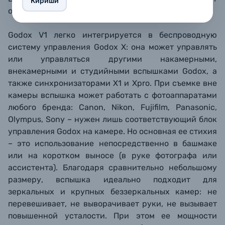
Кириши
обеспечить до 199 срабатываний в секунду.
Godox V1 легко интегрируется в беспроводную
систему управления Godox X: она может управлять
или управляться другими накамерными,
внекамерными и студийными вспышками Godox, а
также синхронизаторами X1 и Xpro. При съемке вне
камеры вспышка может работать с фотоаппаратами
любого бренда: Canon, Nikon, Fujifilm, Panasonic,
Olympus, Sony – нужен лишь соответствующий блок
управления Godox на камере. Но основная ее стихия
– это использование непосредственно в башмаке
или на коротком выносе (в руке фотографа или
ассистента). Благодаря сравнительно небольшому
размеру, вспышка идеально подходит для
зеркальных и крупных беззеркальных камер: не
перевешивает, не выворачивает руки, не вызывает
повышенной усталости. При этом ее мощности