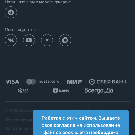
Напишите нам в мессенджерах:
Мы в соц.сетях
© 1995-
2026
Яркий фотомаркет ("Яркий Мир")
Работая с этим сайтом, Вы даете
Пользовательское соглашение
свое согласие на использование
Политика конфиденциальности
файлов cookie. Это необходимо