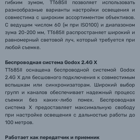
гибким зумом, TT685II позволяет использовать
разнообразные варианты настройки освещения и
совместима с широким ассортиментом объективов.
С ведущим числом 60 (м при ISO100) и диапазоном
зума 20-200 мм, TT685II распространяет широкий и
равномерный световой луч, который требуется при
любой съемке.
Беспроводная система Godox 2.4G X
TT685II оснащена беспроводной системой Godox
2.4G X для бесшовного подключения к совместимым
вспышкам или синхронизаторам. Широкий выбор
групп и каналов обеспечивает надежный процесс
съемки без каких-либо помех. Беспроводная
система X предоставляет максимальную свободу
при настройке освещения с дальностью работы до
100 метров.
Работает как передатчик и приемник