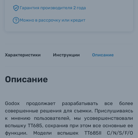
Гарантия производителя 2 года
Б/У фототехника (Комиссионные товары)
Можно в рассрочку или кредит
Уценённые товары
Характеристики
Инструкции
Описание
Описание
Godox продолжает разрабатывать все более
совершенные решения для съемки. Прислушиваясь
к мнению пользователей, мы усовершенствовали
вспышку TT685, сохранив при этом все основные ее
функции. Модели вспышек TT685II C/N/S/F/O