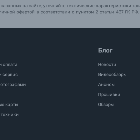
указанных на сайте, уточняйте технические характеристики тов
личной офертой в соответствии с пунктом 2 статьи 437 ГК РФ
Блог
и оплата
Новости
и сервис
Видеообзоры
фотографами
Анонсы
Прошивки
ые карты
Обзоры
 техники