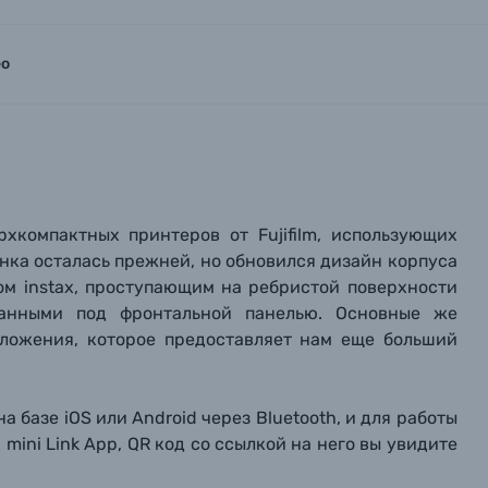
ео
ерхкомпактных принтеров от Fujifilm, использующих
инка осталась прежней, но обновился дизайн корпуса
пом instax, проступающим на ребристой поверхности
танными под фронтальной панелью. Основные же
иложения, которое предоставляет нам еще больший
 базе iOS или Android через Bluetooth, и для работы
mini Link App, QR код со ссылкой на него вы увидите