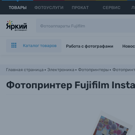
ТОВАРЫ
ФОТОУСЛУГИ
ПРОКАТ
СЕРВИС
Л
Каталог товаров
Работа с фотографами
Новос
Главная страница
Электроника
Фотопринтеры
Фотопринтер
Фотопринтер Fujifilm Instax