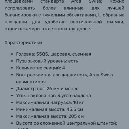
площадками стандарта Arca Swiss: можно
использовать более длинные для лучшей
балансировки с тяжелыми объективами, L-образные
площадки для удобства вертикальной съемки,
ставить камеры в клетках и так далее.
Характеристики
Головка:
55QS, шаровая, съемная
Пузырьковый уровень:
есть
Количество секций:
4
Быстросъемная площадка:
есть, Arca Swiss
совместимая
Диаметр ног:
26 мм и менее
Углы наклона ног:
3 угла наклона
Максимальная нагрузка:
10 кг
Минимальная высота:
45.5 см
Максимальная высота:
205 см
Высота со сложенной центральной штангой: