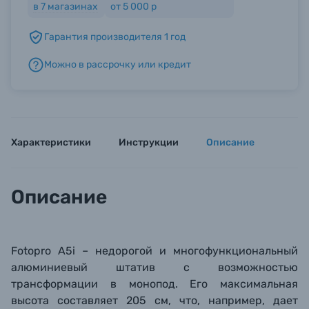
в
7
магазинах
от 5 000 р
Гарантия производителя 1 год
Б/У фототехника (Комиссионные товары)
Можно в рассрочку или кредит
Уценённые товары
Характеристики
Инструкции
Описание
Описание
Fotopro A5i – недорогой и многофункциональный
алюминиевый штатив с возможностью
трансформации в монопод. Его максимальная
высота составляет 205 см, что, например, дает