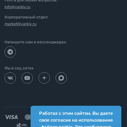
Почта для любых вопросов:
info@yarkiy.ru
Корпоративный отдел:
market@yarkiy.ru
Напишите нам в мессенджерах:
Мы в соц.сетях
Работая с этим сайтом, Вы даете
свое согласие на использование
файлов cookie. Это необходимо