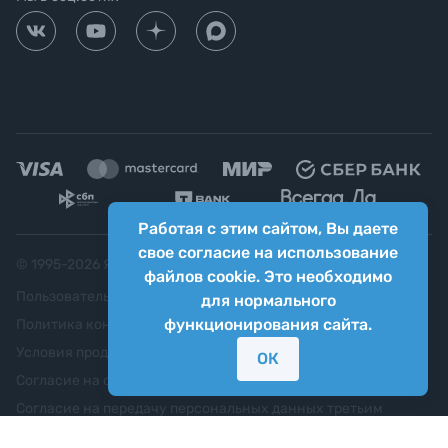
Работая с этим сайтом, Вы даете
свое согласие на использование
© 1995-
2026
Яркий фотомаркет ("Яркий Мир")
файлов cookie. Это необходимо
Пользовательское соглашение
для нормального
функционирования сайта.
Политика конфиденциальности
Условия продажи
ОК
Согласие на обработку персональных данных
Согласие на передачу персональных данных третьим
лицам