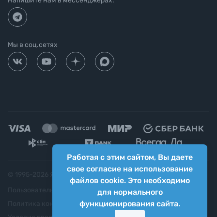
Напишите нам в мессенджерах:
Мы в соц.сетях
Работая с этим сайтом, Вы даете
свое согласие на использование
© 1995-
2026
Яркий фотомаркет ("Яркий Мир")
файлов cookie. Это необходимо
Пользовательское соглашение
для нормального
функционирования сайта.
Политика конфиденциальности