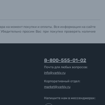
ара на момент покупки и оплаты. Вся информация на сайте
. Убедительно просим Вас при покупке проверять наличие
8-800-555-01-02
Почта для любых вопросов:
info@yarkiy.ru
Корпоративный отдел:
market@yarkiy.ru
Напишите нам в мессенджерах: