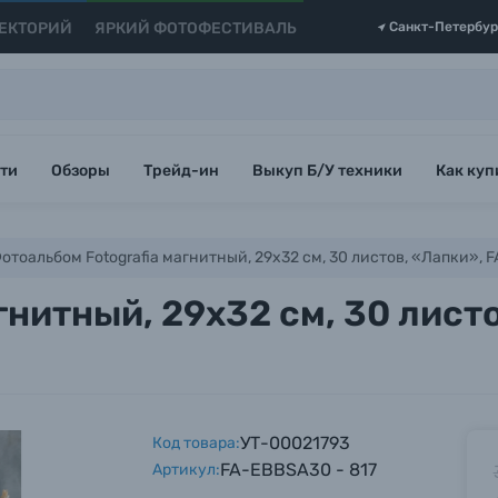
ЕКТОРИЙ
ЯРКИЙ ФОТОФЕСТИВАЛЬ
Санкт-Петербур
ти
Обзоры
Трейд-ин
Выкуп Б/У техники
Как куп
отоальбом Fotografia магнитный, 29х32 см, 30 листов, «Лапки»,
гнитный, 29х32 см, 30 лист
УТ-00021793
Код товара:
FA-EBBSA30 - 817
Артикул: