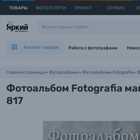
ТОВАРЫ
ФОТОУСЛУГИ
ПРОКАТ
СЕРВИС
Л
Каталог товаров
Работа с фотографами
Новос
Главная страница
Фотоальбомы
Фотоальбомы Fotografia
Ф
Фотоальбом Fotografia ма
817