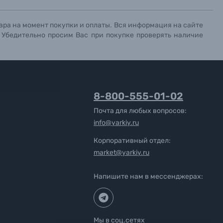
ара на момент покупки и оплаты. Вся информация на сайте
. Убедительно просим Вас при покупке проверять наличие
8-800-555-01-02
Почта для любых вопросов:
info@yarkiy.ru
Корпоративный отдел:
market@yarkiy.ru
Напишите нам в мессенджерах:
Мы в соц.сетях