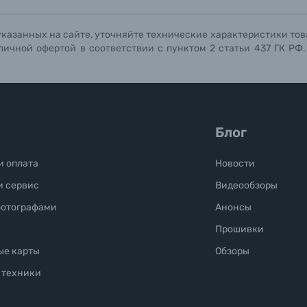
указанных на сайте, уточняйте технические характеристики тов
личной офертой в соответствии с пунктом 2 статьи 437 ГК РФ
Блог
и оплата
Новости
и сервис
Видеообзоры
фотографами
Анонсы
Прошивки
ые карты
Обзоры
 техники