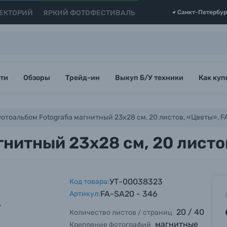
ЕКТОРИЙ
ЯРКИЙ ФОТОФЕСТИВАЛЬ
Санкт-Петербур
ти
Обзоры
Трейд-ин
Выкуп Б/У техники
Как куп
отоальбом Fotografia магнитный 23х28 см, 20 листов, «Цветы», F
гнитный 23х28 см, 20 листо
УТ-00038323
Код товара:
FA-SA20 - 346
Артикул:
20 / 40
Количество листов / страниц
магнитные
Крепление фотографий