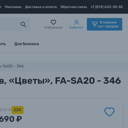
г
Магазины
Доставка и оплата
Обратная связь
+7 (812) 603-55-55
В корзине
нет товаров
Избранное
Кабинет
ить
Для бизнеса
A-SA20 - 346
в, «Цветы», FA-SA20 - 346
890 ₽
22%
690 ₽