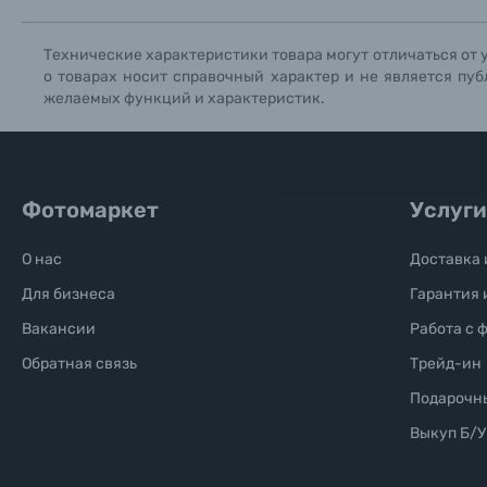
Технические характеристики товара могут отличаться от 
Б/У фототехника (Комиссионные товары)
о товарах носит справочный характер и не является пуб
желаемых функций и характеристик.
Уценённые товары
Фотомаркет
Услуги
О нас
Доставка 
Для бизнеса
Гарантия 
Вакансии
Работа с 
Обратная связь
Трейд-ин
Подарочн
Выкуп Б/У