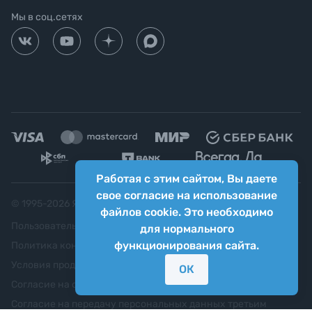
Мы в соц.сетях
Работая с этим сайтом, Вы даете
свое согласие на использование
© 1995-
2026
Яркий фотомаркет ("Яркий Мир")
файлов cookie. Это необходимо
Пользовательское соглашение
для нормального
функционирования сайта.
Политика конфиденциальности
Условия продажи
ОК
Согласие на обработку персональных данных
Согласие на передачу персональных данных третьим