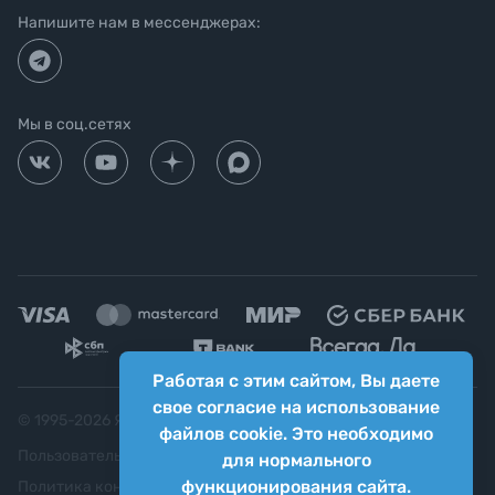
Напишите нам в мессенджерах:
Мы в соц.сетях
Работая с этим сайтом, Вы даете
свое согласие на использование
© 1995-
2026
Яркий фотомаркет ("Яркий Мир")
файлов cookie. Это необходимо
Пользовательское соглашение
для нормального
функционирования сайта.
Политика конфиденциальности