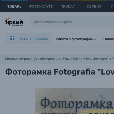
ТОВАРЫ
ФОТОУСЛУГИ
ПРОКАТ
СЕРВИС
Л
Каталог товаров
Работа с фотографами
Новос
Главная страница
Фоторамки
Рамы Fotografia
Фоторамы Fo
Фоторамка Fotografia "Love