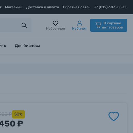
г
Магазины
Доставка и оплата
Обратная связь
+7 (812) 603-55-55
В корзине
нет товаров
Избранное
Кабинет
ить
Для бизнеса
900 ₽
50%
450 ₽