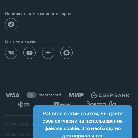
Напишите нам в мессенджерах:
Мы в соц.сетях
Работая с этим сайтом, Вы даете
свое согласие на использование
© 1995-
2026
Яркий фотомаркет ("Яркий Мир")
файлов cookie. Это необходимо
Пользовательское соглашение
для нормального