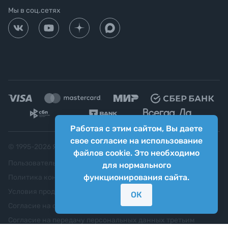
Мы в соц.сетях
Работая с этим сайтом, Вы даете
свое согласие на использование
© 1995-
2026
Яркий фотомаркет ("Яркий Мир")
файлов cookie. Это необходимо
Пользовательское соглашение
для нормального
функционирования сайта.
Политика конфиденциальности
Условия продажи
ОК
Согласие на обработку персональных данных
Согласие на передачу персональных данных третьим