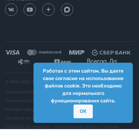
Работая с этим сайтом, Вы даете
свое согласие на использование
© 1995-
2026
Яркий фотомаркет ("Яркий Мир")
файлов cookie. Это необходимо
Пользовательское соглашение
для нормального
функционирования сайта.
Политика конфиденциальности
Условия продажи
ОК
Согласие на обработку персональных данных
Согласие на передачу персональных данных третьим
лицам