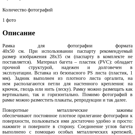
Количество фотографий
1 фото
Описание
Рамка для фотографии формата
40х50 см. При использовании паспарту рекомендуемый
размер изображения 28х35 см (паспарту в комплекте не
поставляется). Материал багета – пластик (PVC): обладает
прочной структурой, надежен и долговечен в
эксплуатации.
Вставка из безопасного PS листа (пластик, 1
мм)
. Задник выполнен из плотного листа оргалита, н
а
нем
располагаются петли для настенного крепления: на
крючок, гвоздь
или нить (леску). Рамку можно размещать как
вертикально, так и горизонтально. Помимо фотографий в
рамке можно разместить плакаты, репродукции и так далее.
Поворотные металлические зажимы
обеспечивают постоянное плотное прилегание фотографии к
поверхности, пользоваться ими достаточно удобно и просто:
нажмите и поверните в сторону. Соединение углов багета
выполнено с помощью особых металлических крепежей,