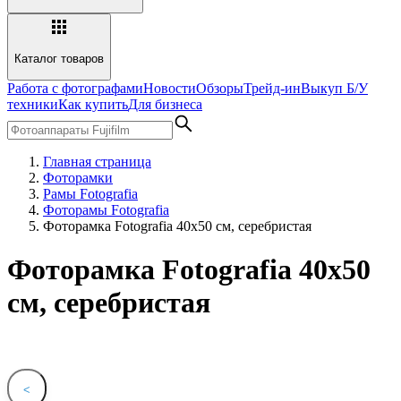
Каталог товаров
Работа с фотографами
Новости
Обзоры
Трейд-ин
Выкуп Б/У
техники
Как купить
Для бизнеса
Главная страница
Фоторамки
Рамы Fotografia
Фоторамы Fotografia
Фоторамка Fotografia 40x50 см, серебристая
Фоторамка Fotografia 40x50
см, серебристая
<