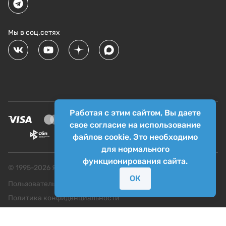
Мы в соц.сетях
Работая с этим сайтом, Вы даете
свое согласие на использование
файлов cookie. Это необходимо
для нормального
функционирования сайта.
© 1995-
2026
Яркий фотомаркет ("Яркий Мир")
ОК
Пользовательское соглашение
Политика конфиденциальности
Условия продажи