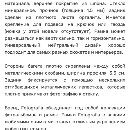
материала; верхнее покрытие из шпона. Стекло
минеральное, прочное (толщина 1.5 мм), задник
сделан из плотного листа оргалита.
Имеется
ПОПУЛЯРНЫЕ ГОРОДА
крепление для подвеса на крючок или гвоздь
(ножка у этой модели отсутствует).
Рамка может
размещаться как вертикально, так и горизонтально.
Универсальный, нейтральный дизайн хорошо
подходит для самых разных сюжетов и интерьеров.
Стороны багета плотно скреплены между собой
металлическими скобами, ширина профиля: 3.5 см.
Задник фиксируется с помощью нескольких
отгибающихся металлических лепестков, которые
плотно прижимают фотографию к стеклу.
Бренд Fotografia объединяет под собой коллекции
фотоальбомов и рамок. Рамки Fotografia с вашими
любимыми снимками станут отличным украшением
любого интерьера.