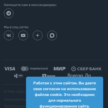
Напишите нам в мессенджерах:
Мы в соц.сетях
Работая с этим сайтом, Вы даете
свое согласие на использование
© 1995-
2026
Яркий фотомаркет ("Яркий Мир")
файлов cookie. Это необходимо
Пользовательское соглашение
для нормального
функционирования сайта.
Политика конфиденциальности