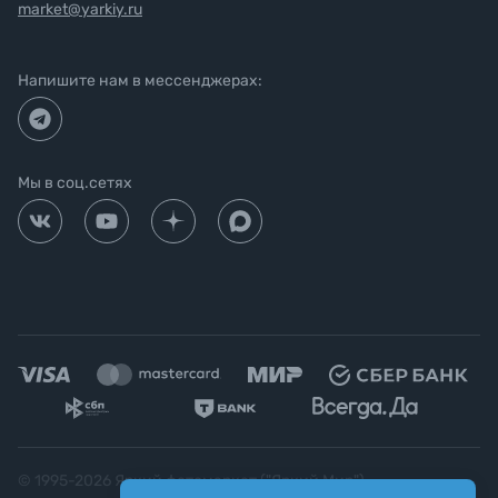
market@yarkiy.ru
Напишите нам в мессенджерах:
Мы в соц.сетях
© 1995-
2026
Яркий фотомаркет ("Яркий Мир")