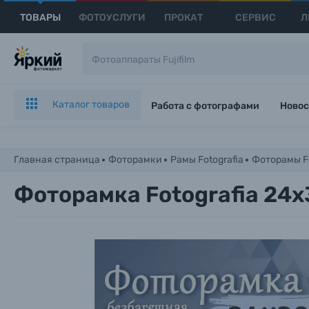
ТОВАРЫ
ФОТОУСЛУГИ
ПРОКАТ
СЕРВИС
Л
Каталог товаров
Работа с фотографами
Новос
Главная страница
Фоторамки
Рамы Fotografia
Фоторамы Fo
Фоторамка Fotografia 24х3