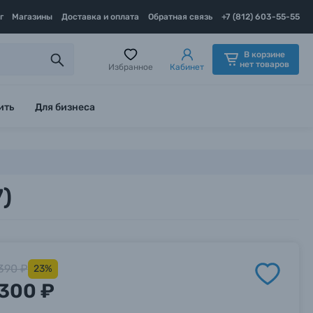
г
Магазины
Доставка и оплата
Обратная связь
+7 (812) 603-55-55
В корзине
нет товаров
Избранное
Кабинет
ить
Для бизнеса
7)
390 ₽
23%
300 ₽