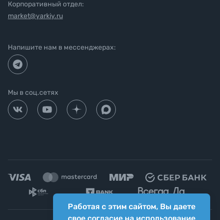
Корпоративный отдел:
market@yarkiy.ru
Напишите нам в мессенджерах:
Мы в соц.сетях
Работая с этим сайтом, Вы даете
свое согласие на использование