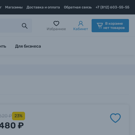
г
Магазины
Доставка и оплата
Обратная связь
+7 (812) 603-55-55
В корзине
нет товаров
Избранное
Кабинет
ить
Для бизнеса
620 ₽
23%
480 ₽