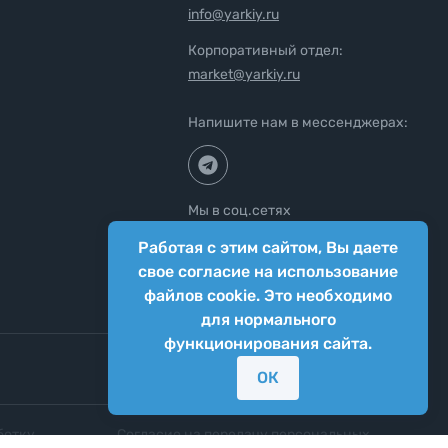
info@yarkiy.ru
Корпоративный отдел:
market@yarkiy.ru
Напишите нам в мессенджерах:
Мы в соц.сетях
Работая с этим сайтом, Вы даете
свое согласие на использование
файлов cookie. Это необходимо
для нормального
функционирования сайта.
ОК
ботку
Согласие на передачу персональных