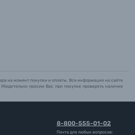
х данных.
х данных.
х данных.
ара на момент покупки и оплаты. Вся информация на сайте
. Убедительно просим Вас при покупке проверять наличие
8-800-555-01-02
Почта для любых вопросов: