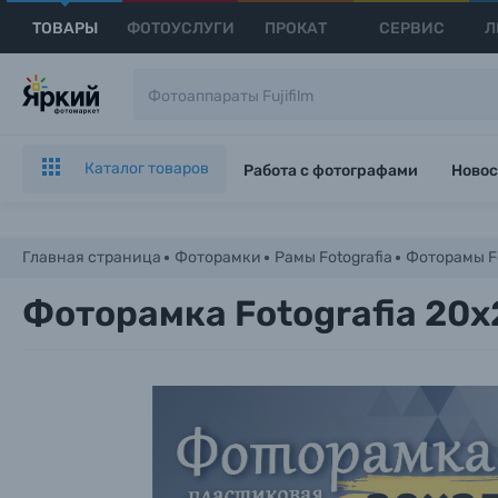
ТОВАРЫ
ФОТОУСЛУГИ
ПРОКАТ
СЕРВИС
Л
Каталог товаров
Работа с фотографами
Новос
Главная страница
Фоторамки
Рамы Fotografia
Фоторамы Fo
Фоторамка Fotografia 20x