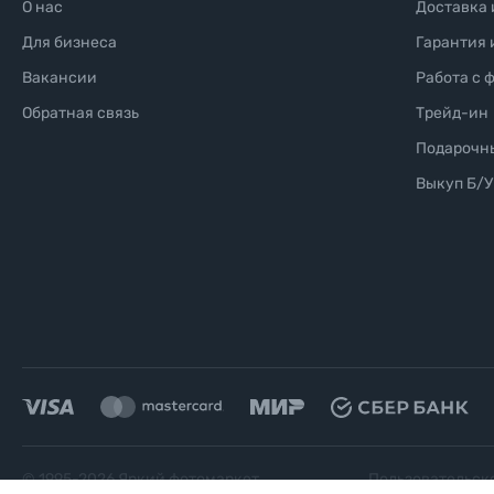
О нас
Доставка 
Для бизнеса
Гарантия 
Вакансии
Работа с 
Обратная связь
Трейд-ин
Подарочн
Выкуп Б/У
© 1995-
2026
Яркий фотомаркет
Пользовательск