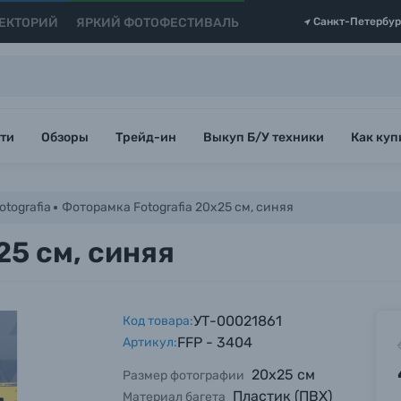
ЕКТОРИЙ
ЯРКИЙ ФОТОФЕСТИВАЛЬ
Санкт-Петербур
ти
Обзоры
Трейд-ин
Выкуп Б/У техники
Как куп
tografia
Фоторамка Fotografia 20x25 см, синяя
25 см, синяя
УТ-00021861
Код товара:
FFP - 3404
Артикул:
20х25 см
Размер фотографии
Пластик (ПВХ)
Материал багета