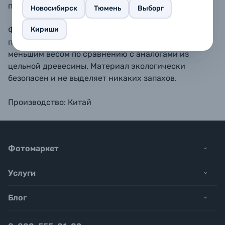
подвеса.
Новосибирск
Тюмень
Выборг
Кириши
Фоторамки, выполненные из древесноволокнистой
плиты (МДФ) c покрытием из шпона, отличаются
меньшим весом по сравнению с аналогами из
цельной древесины. Материал экологически
безопасен и не выделяет никаких запахов.
Производство: Китай
Фотомаркет
Услуги
Блог