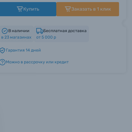
Купить
Заказать в 1 клик
В наличии
Бесплатная доставка
в
23
магазинах
от 5 000 р
Гарантия 14 дней
Можно в рассрочку или кредит
мся с