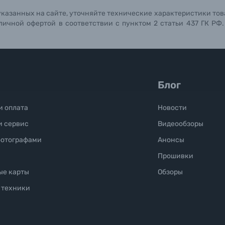
указанных на сайте, уточняйте технические характеристики тов
личной офертой в соответствии с пунктом 2 статьи 437 ГК РФ
Блог
и оплата
Новости
и сервис
Видеообзоры
фотографами
Анонсы
Прошивки
ые карты
Обзоры
 техники