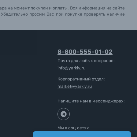
ара на момент покупки и оплаты. Вся информация на сайте
. Убедительно просим Вас при покупке проверять наличие
8-800-555-01-02
Почта для любых вопросов:
info@yarkiy.ru
Корпоративный отдел:
market@yarkiy.ru
Напишите нам в мессенджерах:
Мы в соц.сетях