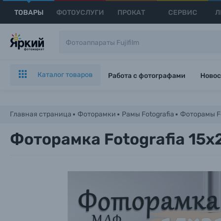
ТОВАРЫ
ФОТОУСЛУГИ
ПРОКАТ
СЕРВИС
Л
Каталог товаров
Работа с фотографами
Новос
Главная страница
Фоторамки
Рамы Fotografia
Фоторамы Fo
Фоторамка Fotografia 15x