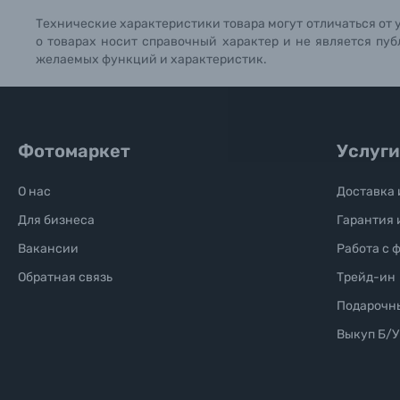
Технические характеристики товара могут отличаться от 
Б/У фототехника (Комиссионные товары)
о товарах носит справочный характер и не является пуб
желаемых функций и характеристик.
Уценённые товары
Фотомаркет
Услуги
О нас
Доставка 
Для бизнеса
Гарантия 
Вакансии
Работа с 
Обратная связь
Трейд-ин
Подарочн
Выкуп Б/У