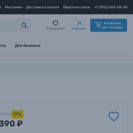
г
Магазины
Доставка и оплата
Обратная связь
+7 (812) 603-55-55
В корзине
нет товаров
Избранное
Кабинет
ить
Для бизнеса
470 ₽
17%
390 ₽