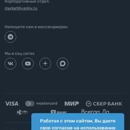
Корпоративный отдел:
market@yarkiy.ru
Напишите нам в мессенджерах:
Мы в соц.сетях
Работая с этим сайтом, Вы даете
свое согласие на использование