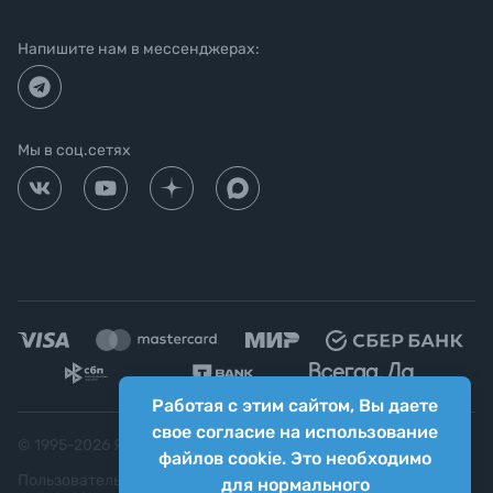
Напишите нам в мессенджерах:
Мы в соц.сетях
Работая с этим сайтом, Вы даете
свое согласие на использование
© 1995-
2026
Яркий фотомаркет ("Яркий Мир")
файлов cookie. Это необходимо
Пользовательское соглашение
для нормального