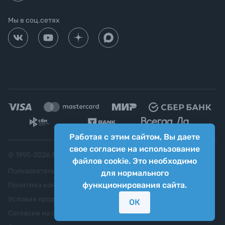
Мы в соц.сетях
Работая с этим сайтом, Вы даете
свое согласие на использование
© 1995-
2026
Яркий фотомаркет ("Яркий Мир")
файлов cookie. Это необходимо
Пользовательское соглашение
для нормального
функционирования сайта.
Политика конфиденциальности
Условия продажи
ОК
Согласие на обработку персональных данных