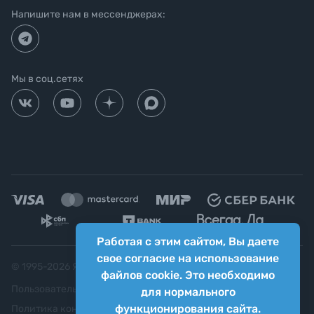
Напишите нам в мессенджерах:
Мы в соц.сетях
Работая с этим сайтом, Вы даете
свое согласие на использование
© 1995-
2026
Яркий фотомаркет ("Яркий Мир")
файлов cookie. Это необходимо
Пользовательское соглашение
для нормального
функционирования сайта.
Политика конфиденциальности