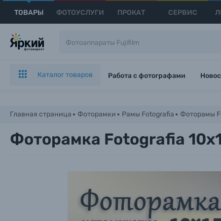
ТОВАРЫ
ФОТОУСЛУГИ
ПРОКАТ
СЕРВИС
Л
Каталог товаров
Работа с фотографами
Новос
Главная страница
Фоторамки
Рамы Fotografia
Фоторамы Fo
Фоторамка Fotografia 10x1