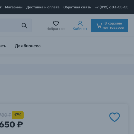
г
Магазины
Доставка и оплата
Обратная связь
+7 (812) 603-55-55
В корзине
нет товаров
Избранное
Кабинет
ить
Для бизнеса
780 ₽
17%
650 ₽