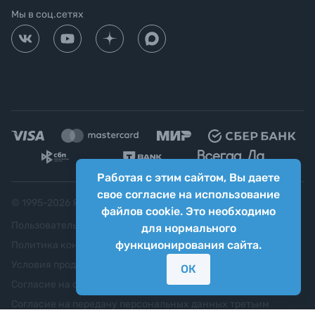
Мы в соц.сетях
Работая с этим сайтом, Вы даете
свое согласие на использование
© 1995-
2026
Яркий фотомаркет ("Яркий Мир")
файлов cookie. Это необходимо
Пользовательское соглашение
для нормального
функционирования сайта.
Политика конфиденциальности
Условия продажи
ОК
Согласие на обработку персональных данных
Согласие на передачу персональных данных третьим