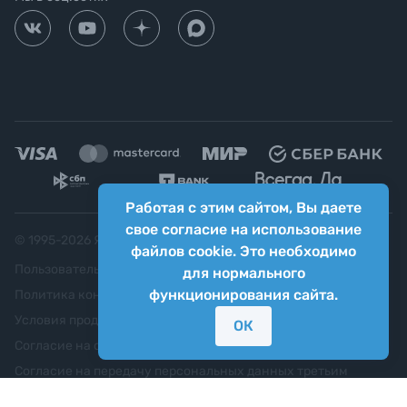
Работая с этим сайтом, Вы даете
свое согласие на использование
© 1995-
2026
Яркий фотомаркет ("Яркий Мир")
файлов cookie. Это необходимо
Пользовательское соглашение
для нормального
функционирования сайта.
Политика конфиденциальности
Условия продажи
ОК
Согласие на обработку персональных данных
Согласие на передачу персональных данных третьим
лицам