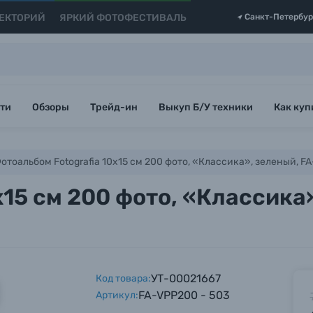
ЕКТОРИЙ
ЯРКИЙ ФОТОФЕСТИВАЛЬ
Санкт-Петербур
ти
Обзоры
Трейд-ин
Выкуп Б/У техники
Как куп
отоальбом Fotografia 10x15 см 200 фото, «Классика», зеленый, 
x15 см 200 фото, «Классика
УТ-00021667
Код товара:
FA-VPP200 - 503
Артикул: