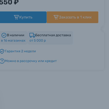
550 ₽
Купить
Заказать в 1 клик
В наличии
Бесплатная доставка
в
16
магазинах
от 5 000 р
Гарантия 2 недели
Можно в рассрочку или кредит
мся с