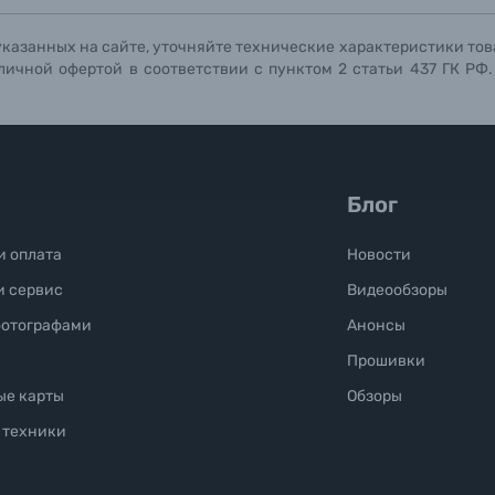
указанных на сайте, уточняйте технические характеристики тов
личной офертой в соответствии с пунктом 2 статьи 437 ГК РФ
Блог
и оплата
Новости
и сервис
Видеообзоры
фотографами
Анонсы
Прошивки
ые карты
Обзоры
 техники