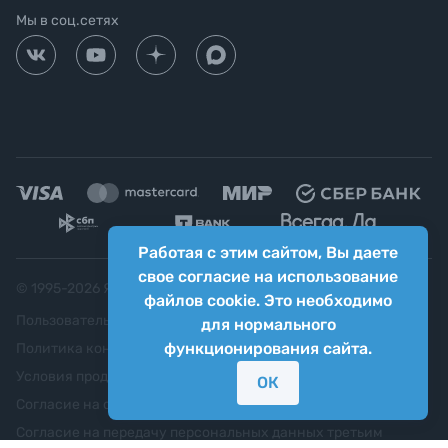
Мы в соц.сетях
Работая с этим сайтом, Вы даете
свое согласие на использование
© 1995-
2026
Яркий фотомаркет ("Яркий Мир")
файлов cookie. Это необходимо
Пользовательское соглашение
для нормального
функционирования сайта.
Политика конфиденциальности
Условия продажи
ОК
Согласие на обработку персональных данных
Согласие на передачу персональных данных третьим